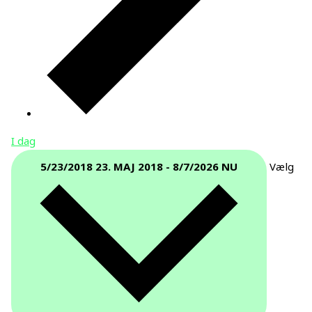
I dag
5/23/2018
23. MAJ 2018
-
8/7/2026
NU
Vælg