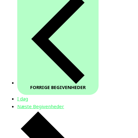
FORRIGE
BEGIVENHEDER
I dag
Næste
Begivenheder