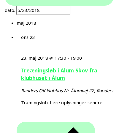
dato.
maj 2018
ons
23
23. maj 2018 @ 17:30
-
19:00
Treæningsløb i Ålum Skov fra
klubhuset i Ålum
Randers OK klubhus
Nr. Ålumvej 22, Randers
Træningsløb. flere oplysninger senere.