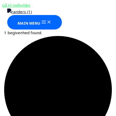
Gå til indholdet
MAIN MENU
1 begivenhed found.