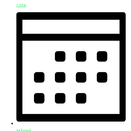
Liste
Måned