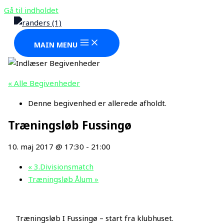
Gå til indholdet
MAIN MENU
« Alle Begivenheder
Denne begivenhed er allerede afholdt.
Træningsløb Fussingø
10. maj 2017 @ 17:30
-
21:00
«
3.Divisionsmatch
Træningsløb Ålum
»
Træningsløb I Fussingø – start fra klubhuset.