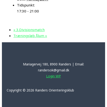
Tidspunkt:
17:30 - 21:00
«
3.Divisionsmatch
Træningsløb Ålum
»
Mariagervej 180, 8900 Randers | Email:
randersok@gmail.dk
Login WP
Copyright © 2026 Randers Orienteringsklub