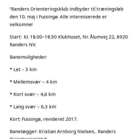
“Randers Orienteringsklub indbyder til træningsløb
den 10. maj i Fussingø. Alle interesserede er
velkomne!
Start: kl. 18.00–18:30 Klubhuset, Nr. Ålumvej 22, 8920
Randers NV.
Banemuligheder:
* Let – 3 km
* Mellemsvær – 4 km
* Kort svær – 4,6 km
* Lang svær – 6,3 km
Kort: Fussingø, revideret 2017.
Banelægger: Kristian Arnborg Nielsen, Randers
Orienteringsklub