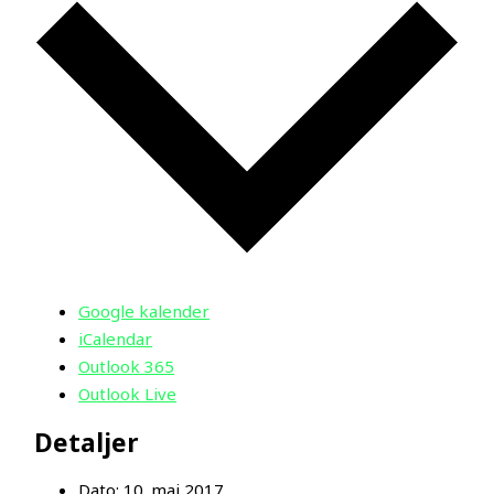
Google kalender
iCalendar
Outlook 365
Outlook Live
Detaljer
Dato:
10. maj 2017