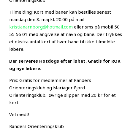
Tilmelding: Kort med baner kan bestilles senest
mandag den 8. maj kl. 20.00 på mail
kristianarnborg@hotmail.com
eller sms på mobil 50
55 56 01 med angivelse af navn og bane. Der trykkes
et ekstra antal kort af hver bane til ikke tilmeldte
løbere.
Der serveres Hotdogs efter løbet. Gratis for ROK
og nye løbere.
Pris: Gratis for medlemmer af Randers
Orienteringsklub og Mariager Fjord
Orienteringsklub. Øvrige slipper med 20 kr for et
kort.
Vel mødt!
Randers Orienteringsklub