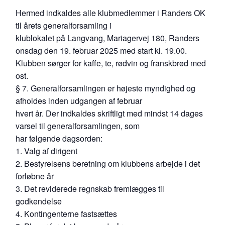
Hermed indkaldes alle klubmedlemmer i Randers OK
til årets generalforsamling i
klublokalet på Langvang, Mariagervej 180, Randers
onsdag den 19. februar 2025 med start kl. 19.00.
Klubben sørger for kaffe, te, rødvin og franskbrød med
ost.
§ 7. Generalforsamlingen er højeste myndighed og
afholdes inden udgangen af februar
hvert år. Der indkaldes skriftligt med mindst 14 dages
varsel til generalforsamlingen, som
har følgende dagsorden:
1. Valg af dirigent
2. Bestyrelsens beretning om klubbens arbejde i det
forløbne år
3. Det reviderede regnskab fremlægges til
godkendelse
4. Kontingenterne fastsættes