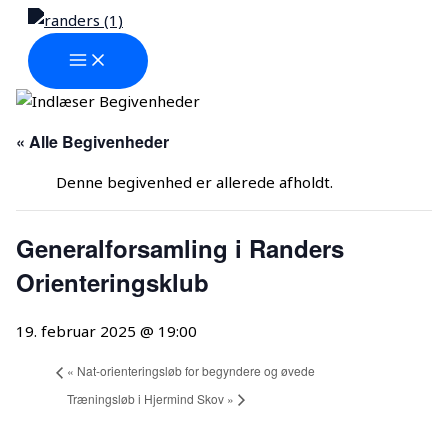
MAIN
Gå
MENU
til
indholdet
« Alle Begivenheder
Denne begivenhed er allerede afholdt.
Generalforsamling i Randers
Orienteringsklub
19. februar 2025 @ 19:00
«
Nat-orienteringsløb for begyndere og øvede
Træningsløb i Hjermind Skov
»