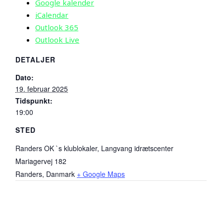
Google kalender
iCalendar
Outlook 365
Outlook Live
DETALJER
Dato:
19. februar 2025
Tidspunkt:
19:00
STED
Randers OK `s klublokaler, Langvang idrætscenter
Mariagervej 182
Randers
,
Danmark
+ Google Maps