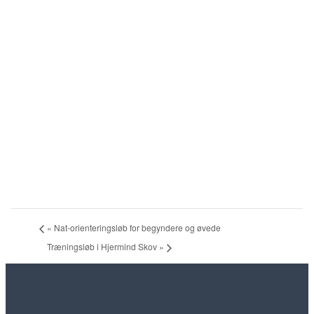
«
Nat-orienteringsløb for begyndere og øvede
Træningsløb i Hjermind Skov
»