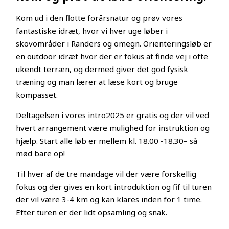
Kom ud i den flotte forårsnatur og prøv vores
fantastiske idræt, hvor vi hver uge løber i
skovområder i Randers og omegn. Orienteringsløb er
en outdoor idræt hvor der er fokus at finde vej i ofte
ukendt terræn, og dermed giver det god fysisk
træning og man lærer at læse kort og bruge
kompasset.
Deltagelsen i vores intro2025 er gratis og der vil ved
hvert arrangement være mulighed for instruktion og
hjælp. Start alle løb er mellem kl. 18.00 -18.30– så
mød bare op!
Til hver af de tre mandage vil der være forskellig
fokus og der gives en kort introduktion og fif til turen
der vil være 3-4 km og kan klares inden for 1 time.
Efter turen er der lidt opsamling og snak.