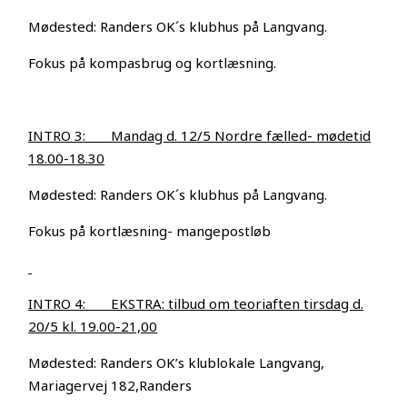
Mødested: Randers OK´s klubhus på Langvang.
Fokus på kompasbrug og kortlæsning.
INTRO 3: Mandag d. 12/5 Nordre fælled- mødetid
18.00-18.30
Mødested: Randers OK´s klubhus på Langvang.
Fokus på kortlæsning- mangepostløb
INTRO 4: EKSTRA: tilbud om teoriaften tirsdag d.
20/5 kl. 19.00-21,00
Mødested: Randers OK’s klublokale Langvang,
Mariagervej 182,Randers