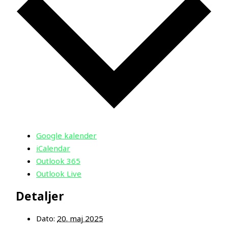
Google kalender
iCalendar
Outlook 365
Outlook Live
Detaljer
Dato:
20. maj 2025