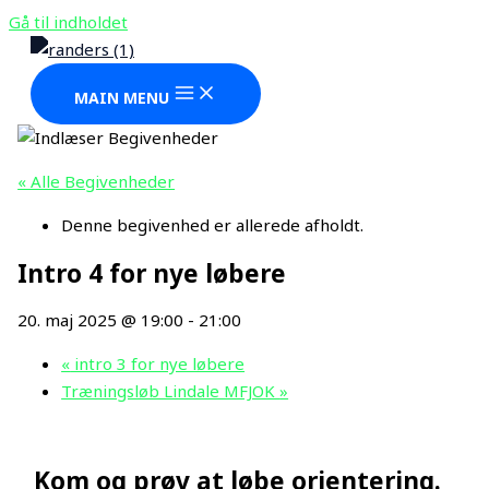
Gå til indholdet
MAIN MENU
« Alle Begivenheder
Denne begivenhed er allerede afholdt.
Intro 4 for nye løbere
20. maj 2025 @ 19:00
-
21:00
«
intro 3 for nye løbere
Træningsløb Lindale MFJOK
»
Kom og prøv at løbe orientering.