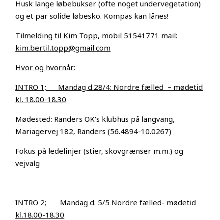
Husk lange løbebukser (ofte noget undervegetation)
og et par solide løbesko. Kompas kan lånes!
Tilmelding til Kim Topp, mobil 51541771 mail:
kim.bertil.topp@gmail.com
Hvor og hvornår:
INTRO 1; Mandag d.28/4: Nordre fælled – mødetid
kl. 18.00-18.30
Mødested: Randers OK’s klubhus på langvang,
Mariagervej 182, Randers (56.4894-10.0267)
Fokus på ledelinjer (stier, skovgrænser m.m.) og
vejvalg
INTRO 2; Mandag d. 5/5 Nordre fælled- mødetid
kl.18.00-18.30