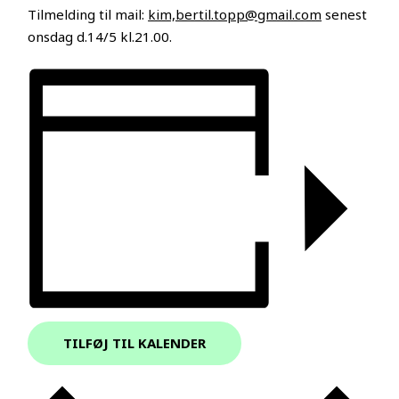
Tilmelding til mail:
kim,bertil.topp@gmail.com
senest
onsdag d.14/5 kl.21.00.
TILFØJ TIL KALENDER