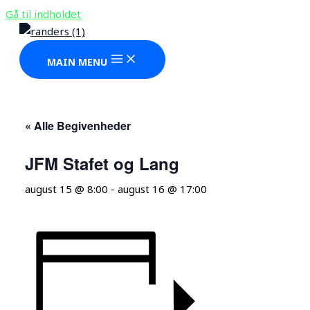
Gå til indholdet
MAIN MENU
« Alle Begivenheder
JFM Stafet og Lang
august 15 @ 8:00
-
august 16 @ 17:00