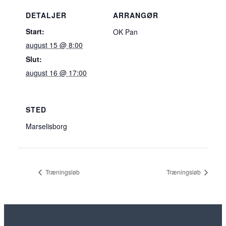
DETALJER
ARRANGØR
Start:
OK Pan
august 15 @ 8:00
Slut:
august 16 @ 17:00
STED
Marselisborg
Træningsløb
Træningsløb