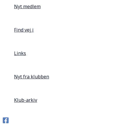
Nyt medlem
Find vej i
Links
Nyt fra klubben
Klub-arkiv