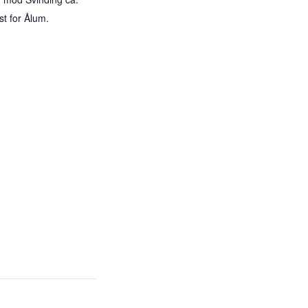
st for Ålum.