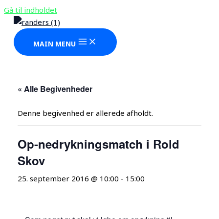
Gå til indholdet
MAIN MENU
« Alle Begivenheder
Denne begivenhed er allerede afholdt.
Op-nedrykningsmatch i Rold
Skov
25. september 2016 @ 10:00
-
15:00