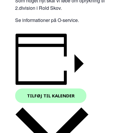
Som noget nyt skal vi løbe om oprykning til
2.division i Rold Skov.
Se informationer på O-service.
TILFØJ TIL KALENDER