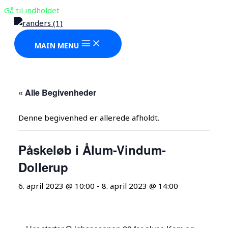
Gå til indholdet
MAIN MENU
« Alle Begivenheder
Denne begivenhed er allerede afholdt.
Påskeløb i Ålum-Vindum-
Dollerup
6. april 2023 @ 10:00
-
8. april 2023 @ 14:00