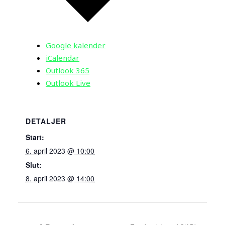
Google kalender
iCalendar
Outlook 365
Outlook Live
DETALJER
Start:
6. april 2023 @ 10:00
Slut:
8. april 2023 @ 14:00