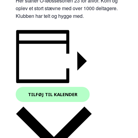
Her starter O-løbssesonen 23 for alvor. Kom og
oplev et stort stævne med over 1000 deltagere.
Klubben har telt og hygge med.
TILFØJ TIL KALENDER