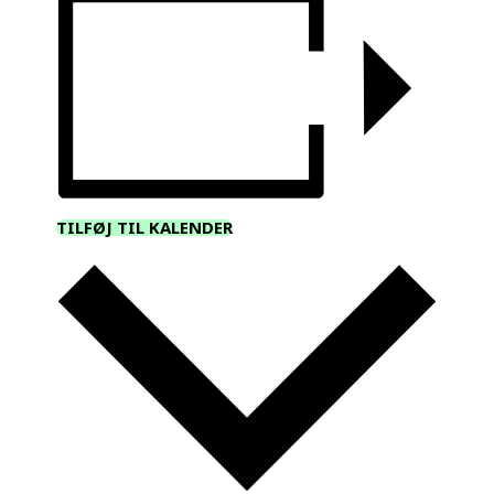
TILFØJ TIL KALENDER