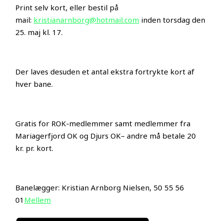
Print selv kort, eller bestil på
mail:
kristianarnborg@hotmail.com
inden torsdag den
25. maj kl. 17.
Der laves desuden et antal ekstra fortrykte kort af
hver bane.
Gratis for ROK-medlemmer samt medlemmer fra
Mariagerfjord OK og Djurs OK– andre må betale 20
kr. pr. kort.
Banelægger: Kristian Arnborg Nielsen, 50 55 56
01
Mellem