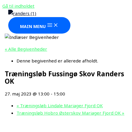
Gå til indholdet
MAIN MENU
« Alle Begivenheder
Denne begivenhed er allerede afholdt.
Træningsløb Fussingø Skov Randers
OK
27. maj 2023 @ 13:00
-
15:00
«
Træningsløb Lindale Mariager Fjord OK
Træningsløb Hobro Østerskov Mariager Fjord OK
»