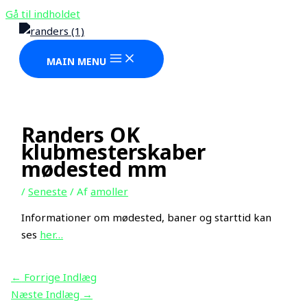
Gå til indholdet
MAIN MENU
Randers OK
klubmesterskaber
mødested mm
/
Seneste
/ Af
amoller
Informationer om mødested, baner og starttid kan
ses
her…
←
Forrige Indlæg
Næste Indlæg
→