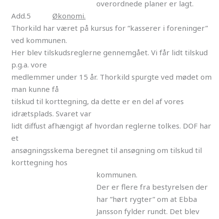
overordnede planer er lagt.
Add.5
Økonomi.
Thorkild har været på kursus for ”kasserer i foreninger”
ved kommunen.
Her blev tilskudsreglerne gennemgået. Vi får lidt tilskud
p.g.a. vore
medlemmer under 15 år. Thorkild spurgte ved mødet om
man kunne få
tilskud til korttegning, da dette er en del af vores
idrætsplads. Svaret var
lidt diffust afhængigt af hvordan reglerne tolkes. DOF har
et
ansøgningsskema beregnet til ansøgning om tilskud til
korttegning hos
kommunen.
Der er flere fra bestyrelsen der
har ”hørt rygter” om at Ebba
Jansson fylder rundt. Det blev