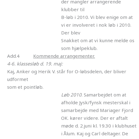
der mangler arrangerende
klubber til
B-løb i 2010. Vi blev enige om at
vi er involveret i nok løb i 2010.
Der blev
Snakket om at vi kunne melde os
som hjælpeklub.
Add.4
Kommende arrangementer.
4-6. klassesløb d. 19. maj:
Kaj, Anker og Herik V. står for O-løbsdelen, der bliver
udformet
som et pointløb.
Løb 2010
. Samarbejdet om at
afholde Jysk/fynsk mesterskal i
samarbejde med Mariager Fjord
OK. kører videre. Der er aftalt
møde d. 2.juni kl. 19.30 i klubhuset
i Ålum. Kaj og Carl deltager. De