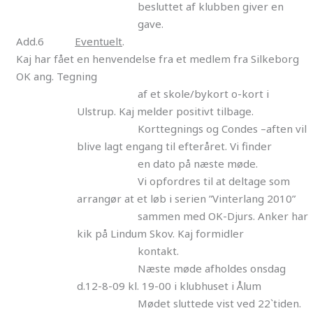
besluttet af klubben giver en
gave.
Add.6
Eventuelt
.
Kaj har fået en henvendelse fra et medlem fra Silkeborg
OK ang. Tegning
af et skole/bykort o-kort i
Ulstrup. Kaj melder positivt tilbage.
Korttegnings og Condes –aften vil
blive lagt engang til efteråret. Vi finder
en dato på næste møde.
Vi opfordres til at deltage som
arrangør at et løb i serien ”Vinterlang 2010”
sammen med OK-Djurs. Anker har
kik på Lindum Skov. Kaj formidler
kontakt.
Næste møde afholdes onsdag
d.12-8-09 kl. 19-00 i klubhuset i Ålum
Mødet sluttede vist ved 22`tiden.