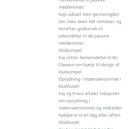
medlemmer:
Kajs udkast blev gennemgået.
Der blev lavet lidt rettelser og
herefter godkendt til
udsendelse til de passive
medlemmer.
Klubvimpel:
Kaj retter henvendelse til Bo
Clausen om hjælp til design af
klubvimpel
Oprydning i materialerummet i
klubhuset:
Kaj og Franz aftaler tidspunkt
om oprydning i
materialerummet og indkalder
hjælpere til en dag eller aften.
Klubhuset: