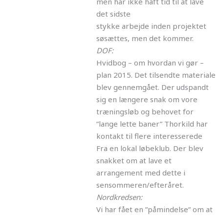
men har ikke haft tid til at lave
det sidste
stykke arbejde inden projektet
søsættes, men det kommer.
DOF:
Hvidbog – om hvordan vi gør –
plan 2015. Det tilsendte materiale
blev gennemgået. Der udspandt
sig en længere snak om vore
træningsløb og behovet for
”lange lette baner” Thorkild har
kontakt til flere interesserede
Fra en lokal løbeklub. Der blev
snakket om at lave et
arrangement med dette i
sensommeren/efteråret.
Nordkredsen:
Vi har fået en ”påmindelse” om at