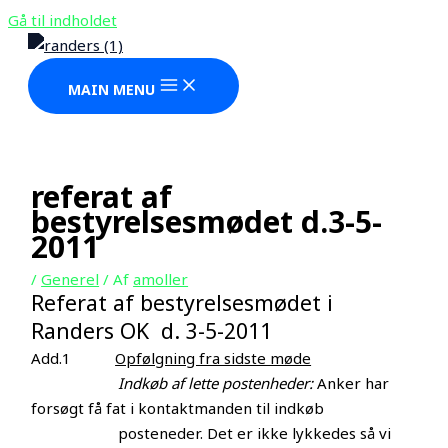
Gå til indholdet
MAIN MENU
referat af
bestyrelsesmødet d.3-5-
2011
/
Generel
/ Af
amoller
Referat af bestyrelsesmødet i
Randers OK d. 3-5-2011
Add.1
Opfølgning fra sidste møde
Indkøb af lette postenheder:
Anker har
forsøgt få fat i kontaktmanden til indkøb
posteneder. Det er ikke lykkedes så vi