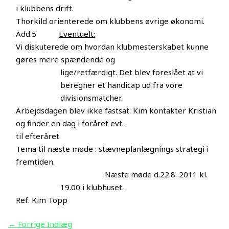
i klubbens drift.
Thorkild orienterede om klubbens øvrige økonomi.
Add.5
Eventuelt:
Vi diskuterede om hvordan klubmesterskabet kunne
gøres mere spændende og
lige/retfærdigt. Det blev foreslået at vi
beregner et handicap ud fra vore
divisionsmatcher.
Arbejdsdagen blev ikke fastsat. Kim kontakter Kristian
og finder en dag i foråret evt.
til efteråret
Tema til næste møde : stævneplanlægnings strategi i
fremtiden.
Næste møde d.22.8. 2011 kl.
19.00 i klubhuset.
Ref. Kim Topp
←
Forrige Indlæg