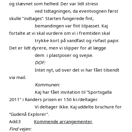
og stævnet som helhed. Der var lidt stress
ved tidtagningen, da eventvognen først
skulle ”indtages”. Starten fungerede fint,
bemandingen var fint tilpasset. Kaj
fortalte at vi skal vurdere om vi i fremtiden skal
trykke kort på vandfast og rivfast papir.
Det er lidt dyrere, men vi slipper for at lægge
dem i plastposer og svejse.
DOF:
Intet nyt, ud over det vi har fået tilsendt
via mail.
Kommunen:
Kaj har fået invitation til ”Sportsgalla
2011” i Randers prisen er 150 kr./deltager.
Vi deltager ikke. Kaj uddelte bruchure for
”Gudenå Explorer”.
Add.3
Kommende arrangementer.
Find vejen: