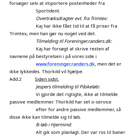
forsøger selv at importere postenheder fra
Sportident.
Overtræksdragter evt. fra Trimtex:
Kaj har ikke fået tid til at få priser fra
Trimtex, men han gør nu noget ved det.
Tilmelding til Foreninger.randers.dk:
Kaj har forsøgt at skrive resten af
navnene på bestyrelsen i på vores side i
www.foreninger.randers.dk
, men det er
ikke lykkedes. Thorkild vil hjælpe.
Add.2
Siden sidst.
Jespers tilmelding til Påskeløb:
Vi gjorde det rigtigte, ikke at tilmelde
passive medlemmer. Thorkild har set o-service
efter for andre passive medlemmer, så
disse ikke kan tilmelde sig til løb.
B-løb i Hjermind:
Alt gik som planlagt. Der var ros til baner