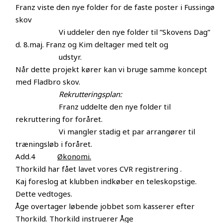
Franz viste den nye folder for de faste poster i Fussingø
skov
Vi uddeler den nye folder til ”Skovens Dag”
d. 8.maj. Franz og Kim deltager med telt og
udstyr.
Når dette projekt kører kan vi bruge samme koncept
med Fladbro skov.
Rekrutteringsplan:
Franz uddelte den nye folder til
rekruttering for foråret.
Vi mangler stadig et par arrangører til
træningsløb i foråret.
Add.4
Økonomi.
Thorkild har fået lavet vores CVR registrering .
Kaj foreslog at klubben indkøber en teleskopstige.
Dette vedtoges.
Åge overtager løbende jobbet som kasserer efter
Thorkild. Thorkild instruerer Åge