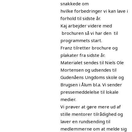
snakkede om
hvilke forbedringer vi kan lave i
forhold til sidste år.
Kaj arbejder videre med
brochuren så vi har den til
programmets start.
Franz tilretter brochure og
plakater fra sidste år.
Materialet sendes til Niels Ole
Mortensen og udsendes til
Gudenåens Ungdoms skole og
Brugsen i Ålum bl.a. Vi sender
pressemeddelelse til lokale
medier.
Vi prøver at gøre mere ud af
stille mentorer tilrådighed og
laver en rundsending til
medlemmerne om at melde sig