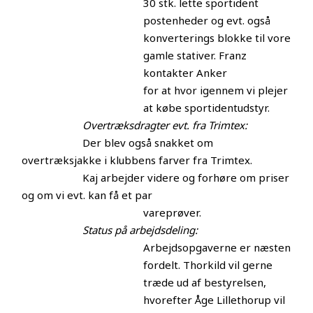
30 stk. lette sportident
postenheder og evt. også
konverterings blokke til vore
gamle stativer. Franz
kontakter Anker
for at hvor igennem vi plejer
at købe sportidentudstyr.
Overtræksdragter evt. fra Trimtex:
Der blev også snakket om
overtræksjakke i klubbens farver fra Trimtex.
Kaj arbejder videre og forhøre om priser
og om vi evt. kan få et par
vareprøver.
Status på arbejdsdeling:
Arbejdsopgaverne er næsten
fordelt. Thorkild vil gerne
træde ud af bestyrelsen,
hvorefter Åge Lillethorup vil