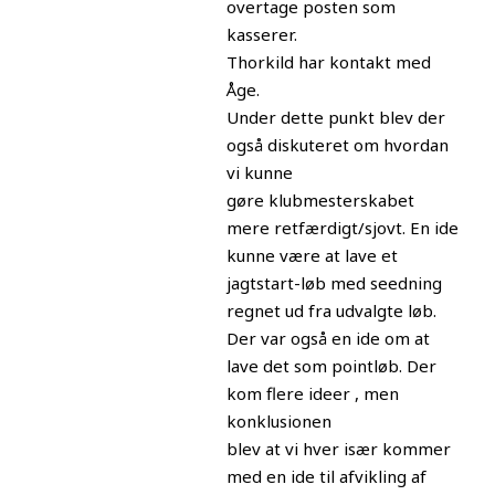
overtage posten som
kasserer.
Thorkild har kontakt med
Åge.
Under dette punkt blev der
også diskuteret om hvordan
vi kunne
gøre klubmesterskabet
mere retfærdigt/sjovt. En ide
kunne være at lave et
jagtstart-løb med seedning
regnet ud fra udvalgte løb.
Der var også en ide om at
lave det som pointløb. Der
kom flere ideer , men
konklusionen
blev at vi hver især kommer
med en ide til afvikling af