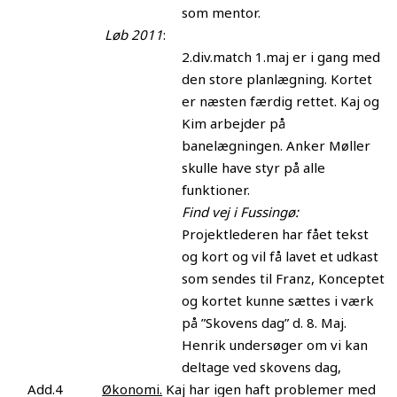
som mentor.
Løb 2011
:
2.div.match 1.maj er i gang med
den store planlægning. Kortet
er næsten færdig rettet. Kaj og
Kim arbejder på
banelægningen. Anker Møller
skulle have styr på alle
funktioner.
Find vej i Fussingø:
Projektlederen har fået tekst
og kort og vil få lavet et udkast
som sendes til Franz, Konceptet
og kortet kunne sættes i værk
på ”Skovens dag” d. 8. Maj.
Henrik undersøger om vi kan
deltage ved skovens dag,
Add.4
Økonomi.
Kaj har igen haft problemer med