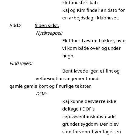
klubmesterskab.
Kaj og Kim finder en dato for
en arbejdsdag i klubhuset.
Add.2
Siden sidst.
Nytårsappel:
Flot tur i Læsten bakker, hvor
vi kom både over og under
hegn.
Find vejen:
Bent lavede igen et fint og
velbesøgt arrangement med
gamle gamle kort og finurlige tekster.
DOF:
Kaj kunne desværre ikke
deltage i DOF`s
repræsentanskabsmøde
grundet sygdom. Der blev
som forventet vedtaget en