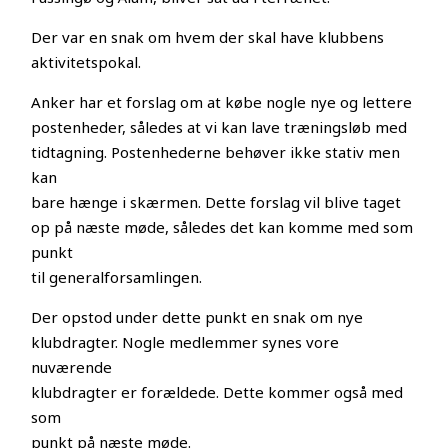
Der var en snak om hvem der skal have klubbens
aktivitetspokal.
Anker har et forslag om at købe nogle nye og lettere
postenheder, således at vi kan lave træningsløb med
tidtagning. Postenhederne behøver ikke stativ men
kan
bare hænge i skærmen. Dette forslag vil blive taget
op på næste møde, således det kan komme med som
punkt
til generalforsamlingen.
Der opstod under dette punkt en snak om nye
klubdragter. Nogle medlemmer synes vore
nuværende
klubdragter er forældede. Dette kommer også med
som
punkt på næste møde.