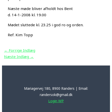
Næste møde bliver afholdt hos Bent
d. 14-1-2008 kl. 19.00
Mødet sluttede kl. 23.25 i god ro og orden.
Ref. Kim Topp
←
Forrige Indlæg
Næste Indlæg
→
Mariagervej 180, 8900 Randers | Email:
randersok@gmail.dk
Login WP