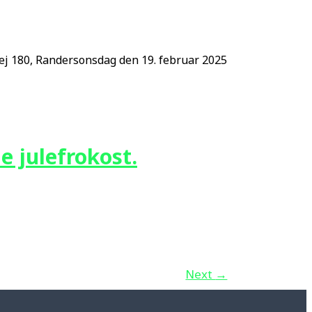
ej 180, Randersonsdag den 19. februar 2025
e julefrokost.
Next
→