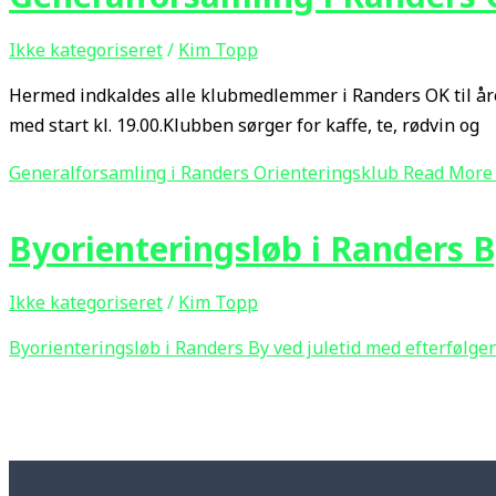
Ikke kategoriseret
/
Kim Topp
Hermed indkaldes alle klubmedlemmer i Randers OK til år
med start kl. 19.00.Klubben sørger for kaffe, te, rødvin og
Generalforsamling i Randers Orienteringsklub
Read More
Byorienteringsløb i Randers B
Ikke kategoriseret
/
Kim Topp
Byorienteringsløb i Randers By ved juletid med efterfølgen