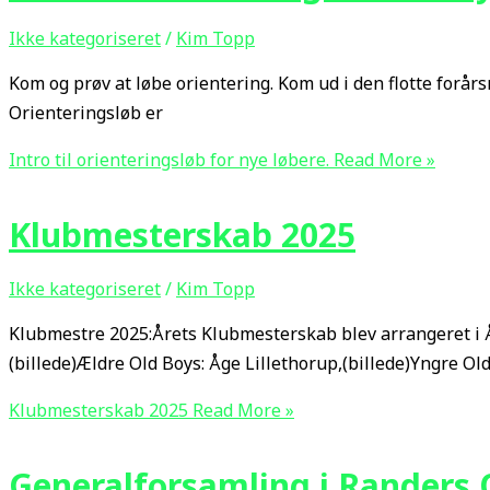
Ikke kategoriseret
/
Kim Topp
Kom og prøv at løbe orientering. Kom ud i den flotte forår
Orienteringsløb er
Intro til orienteringsløb for nye løbere.
Read More »
Klubmesterskab 2025
Ikke kategoriseret
/
Kim Topp
Klubmestre 2025:Årets Klubmesterskab blev arrangeret i Å
(billede)Ældre Old Boys: Åge Lillethorup,(billede)Yngre O
Klubmesterskab 2025
Read More »
Generalforsamling i Randers 