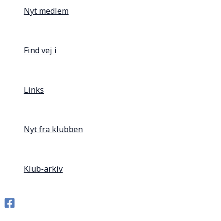
Nyt medlem
Find vej i
Links
Nyt fra klubben
Klub-arkiv