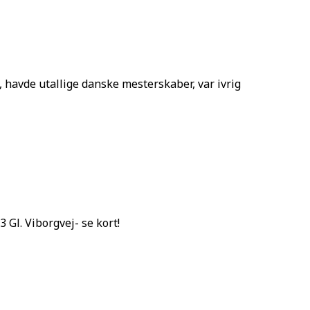
v, havde utallige danske mesterskaber, var ivrig
 Gl. Viborgvej- se kort!