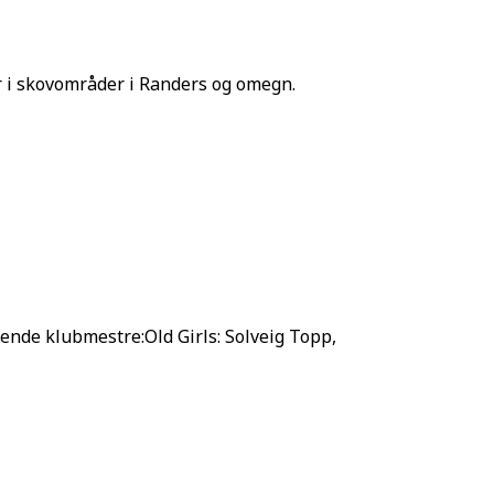
er i skovområder i Randers og omegn.
ende klubmestre:Old Girls: Solveig Topp,