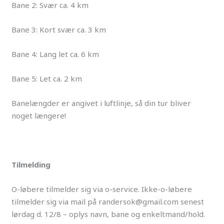
Bane 2: Svær ca. 4 km
Bane 3: Kort svær ca. 3 km
Bane 4: Lang let ca. 6 km
Bane 5: Let ca. 2 km
Banelængder er angivet i luftlinje, så din tur bliver
noget længere!
Tilmelding
O-løbere tilmelder sig via o-service. Ikke-o-løbere
tilmelder sig via mail på randersok@gmail.com senest
lørdag d. 12/8 – oplys navn, bane og enkeltmand/hold.