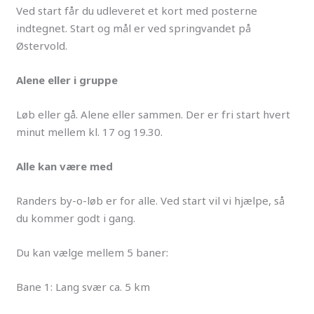
Ved start får du udleveret et kort med posterne
indtegnet. Start og mål er ved springvandet på
Østervold.
Alene eller i gruppe
Løb eller gå. Alene eller sammen. Der er fri start hvert
minut mellem kl. 17 og 19.30.
Alle kan være med
Randers by-o-løb er for alle. Ved start vil vi hjælpe, så
du kommer godt i gang.
Du kan vælge mellem 5 baner:
Bane 1: Lang svær ca. 5 km