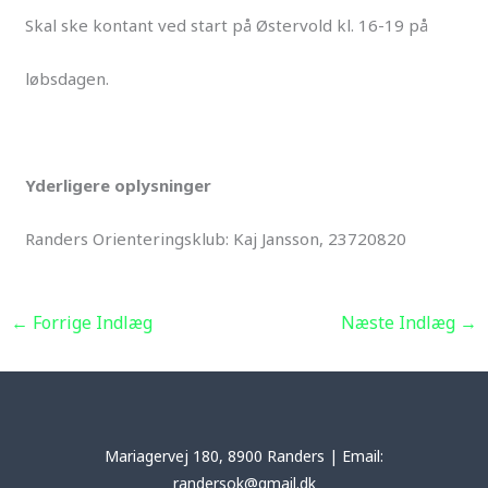
Skal ske kontant ved start på Østervold kl. 16-19 på
løbsdagen.
Yderligere oplysninger
Randers Orienteringsklub: Kaj Jansson, 23720820
←
Forrige Indlæg
Næste Indlæg
→
Mariagervej 180, 8900 Randers | Email:
randersok@gmail.dk